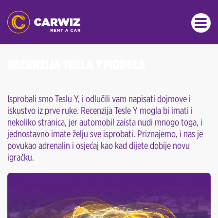
RECENZIJA TESLA Y MODELA
Isprobali smo Teslu Y, i odlučili vam napisati dojmove i
iskustvo iz prve ruke. Recenzija Tesle Y mogla bi imati i
nekoliko stranica, jer automobil zaista nudi mnogo toga, i
jednostavno imate želju sve isprobati. Priznajemo, i nas je
povukao adrenalin i osjećaj kao kad dijete dobije novu
igračku.