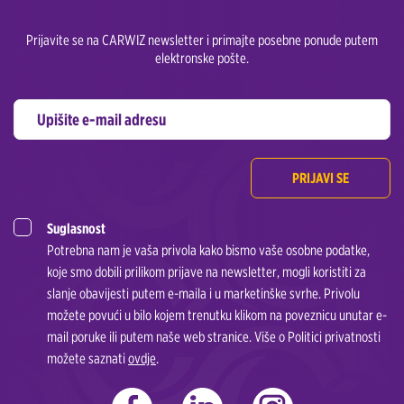
Prijavite se na CARWIZ newsletter i primajte posebne ponude putem
elektronske pošte.
PRIJAVI SE
Suglasnost
Potrebna nam je vaša privola kako bismo vaše osobne podatke,
koje smo dobili prilikom prijave na newsletter, mogli koristiti za
slanje obavijesti putem e-maila i u marketinške svrhe. Privolu
možete povući u bilo kojem trenutku klikom na poveznicu unutar e-
mail poruke ili putem naše web stranice. Više o Politici privatnosti
možete saznati
ovdje
.