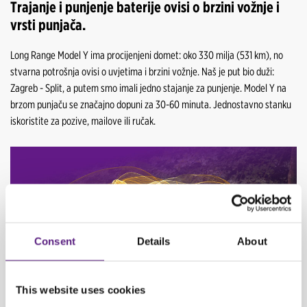
Trajanje i punjenje baterije ovisi o brzini vožnje i
vrsti punjača.
Long Range Model Y ima procijenjeni domet: oko 330 milja (531 km), no
stvarna potrošnja ovisi o uvjetima i brzini vožnje. Naš je put bio duži:
Zagreb - Split, a putem smo imali jedno stajanje za punjenje. Model Y na
brzom punjaču se značajno dopuni za 30-60 minuta. Jednostavno stanku
iskoristite za pozive, mailove ili ručak.
Consent
Details
About
This website uses cookies