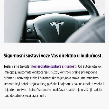
Sigurnosni sustavi voze Vas direktno u budućnost.
Tesla Y ima također
nevjerojatne sustave sigurnosti
. Od autopilota koji
ima opciju automatskog kočenja u nuždi, kontrolu brzine prilagođena
prometu, očuvanje traka i automatsko mijenjanje traka. Ima mnoštvo
senzora koji detektiraju svakog pješaka i najmanji znak na cesti te vozila ili
objekte u mrtvom kutu. Ovo znatno olakšava snalaženje u vožnji i zaista
daje dodatni osjećaj sigurnosti.