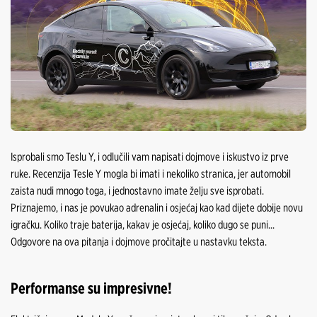
Isprobali smo Teslu Y, i odlučili vam napisati dojmove i iskustvo iz prve
ruke. Recenzija Tesle Y mogla bi imati i nekoliko stranica, jer automobil
zaista nudi mnogo toga, i jednostavno imate želju sve isprobati.
Priznajemo, i nas je povukao adrenalin i osjećaj kao kad dijete dobije novu
igračku. Koliko traje baterija, kakav je osjećaj, koliko dugo se puni...
Odgovore na ova pitanja i dojmove pročitajte u nastavku teksta.
Performanse su impresivne!