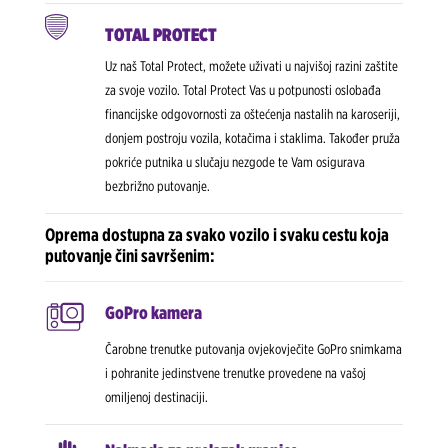
TOTAL PROTECT
Uz naš Total Protect, možete uživati u najvišoj razini zaštite
za svoje vozilo. Total Protect Vas u potpunosti oslobađa
financijske odgovornosti za oštećenja nastalih na karoseriji,
donjem postroju vozila, kotačima i staklima. Također pruža
pokriće putnika u slučaju nezgode te Vam osigurava
bezbrižno putovanje.
Oprema dostupna za svako vozilo i svaku cestu koja
putovanje čini savršenim:
GoPro kamera
Čarobne trenutke putovanja ovjekovječite GoPro snimkama
i pohranite jedinstvene trenutke provedene na vašoj
omiljenoj destinaciji.