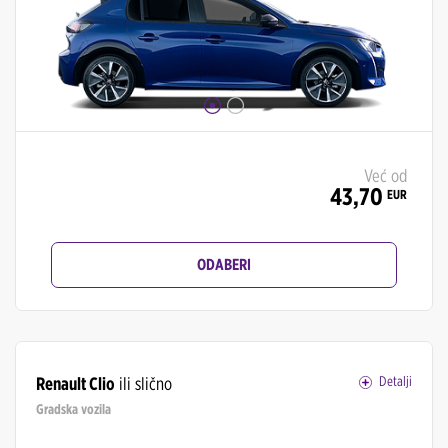
Već od
43,70
EUR
ODABERI
Renault Clio
ili slično
Detalji
Gradska vozila