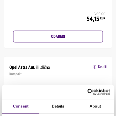
Već od
54,15
EUR
ODABERI
Opel Astra Aut.
ili slično
Detalji
Kompakt
Consent
Details
About