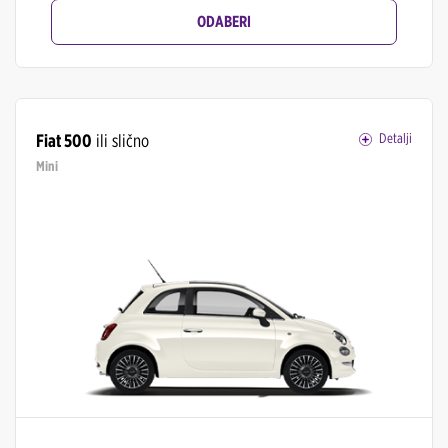
ODABERI
Fiat 500
ili slično
Detalji
Mini