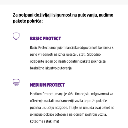
Za potpuni doživljaj i sigurnost na putovanju, nudimo
pakete pokrića:
BASIC PROTECT
Basic Protect umanjuje financijsku odgovornost korisnika s
pune vrijednosti na iznos učešća u šteti. Slobodno
odaberite jedan od naših dodatnih paketa pokrića za
bezbrižno iskustvo putovanja.
MEDIUM PROTECT
Medium Protect umanjuje Vašu financijsku odgovornost za
oštećenja nastalih na karoseriji vozila te pruža pokriće
putnika u slučaju nezgode. Imajte na umu da ovaj paket ne
uključuje pokriće oštećenja na donjem postroju vozila,
kotačima i staklima!