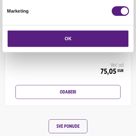
Marketing
OK
Već od
75,05
EUR
ODABERI
SVE PONUDE