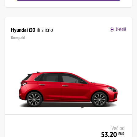
Hyundai i30
ili slično
Detalji
Kompakt
Već od
53,20
EUR