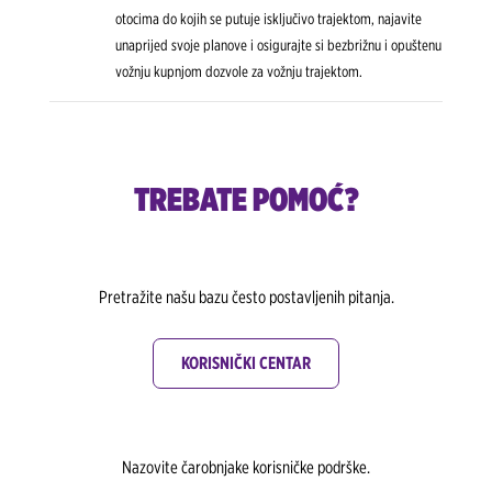
otocima do kojih se putuje isključivo trajektom, najavite
unaprijed svoje planove i osigurajte si bezbrižnu i opuštenu
vožnju kupnjom dozvole za vožnju trajektom.
TREBATE POMOĆ?
Pretražite našu bazu često postavljenih pitanja.
KORISNIČKI CENTAR
Nazovite čarobnjake korisničke podrške.