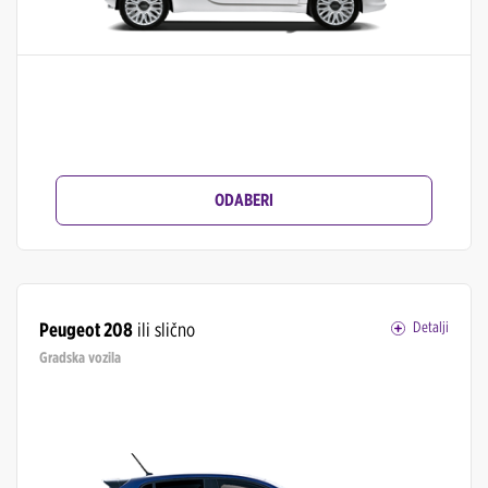
ODABERI
Peugeot 208
ili slično
Detalji
Gradska vozila