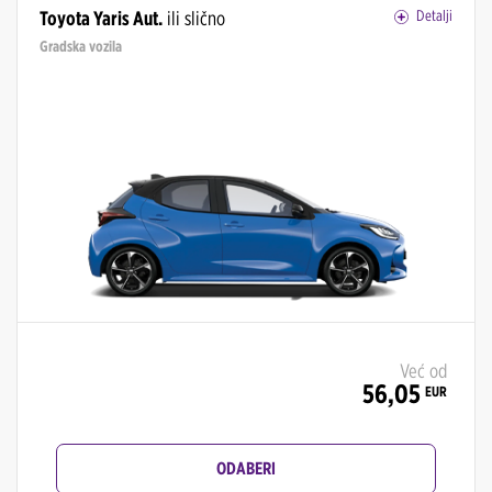
Toyota Yaris Aut.
ili slično
Detalji
Gradska vozila
Već od
56,05
EUR
ODABERI