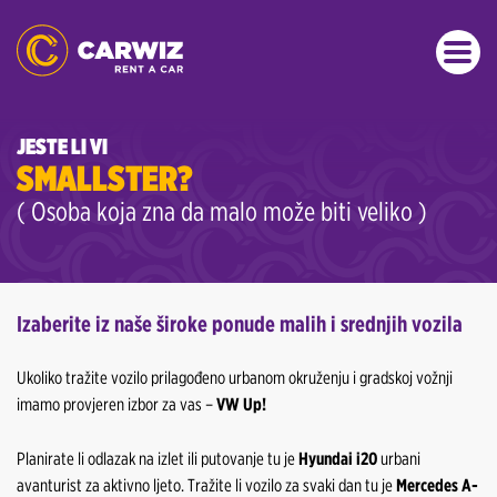
JESTE LI VI
SMALLSTER?
( Osoba koja zna da malo može biti veliko )
Izaberite iz naše široke ponude malih i srednjih vozila
Ukoliko tražite vozilo prilagođeno urbanom okruženju i gradskoj vožnji
imamo provjeren izbor za vas –
VW Up!
Planirate li odlazak na izlet ili putovanje tu je
Hyundai i20
urbani
avanturist za aktivno ljeto. Tražite li vozilo za svaki dan tu je
Mercedes A-