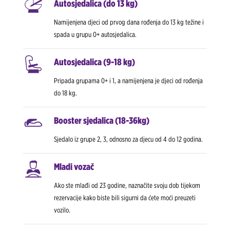
Autosjedalica (do 13 kg)
Namijenjena djeci od prvog dana rođenja do 13 kg težine i
spada u grupu 0+ autosjedalica.
Autosjedalica (9-18 kg)
Pripada grupama 0+ i 1, a namijenjena je djeci od rođenja
do 18 kg.
Booster sjedalica (18-36kg)
Sjedalo iz grupe 2, 3, odnosno za djecu od 4 do 12 godina.
Mladi vozač
Ako ste mlađi od 23 godine, naznačite svoju dob tijekom
rezervacije kako biste bili sigurni da ćete moći preuzeti
vozilo.