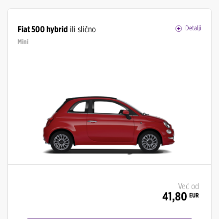
Fiat 500 hybrid
ili slično
Detalji
Mini
Već od
41,80
EUR