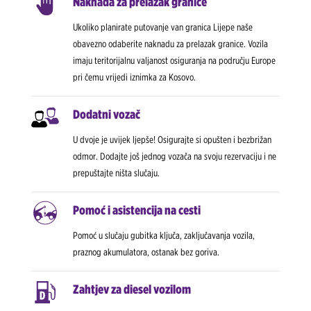
Naknada za prelazak granice
Ukoliko planirate putovanje van granica Lijepe naše
obavezno odaberite naknadu za prelazak granice. Vozila
imaju teritorijalnu valjanost osiguranja na području Europe
pri čemu vrijedi iznimka za Kosovo.
Dodatni vozač
U dvoje je uvijek ljepše! Osigurajte si opušten i bezbrižan
odmor. Dodajte još jednog vozača na svoju rezervaciju i ne
prepuštajte ništa slučaju.
Pomoć i asistencija na cesti
Pomoć u slučaju gubitka ključa, zaključavanja vozila,
praznog akumulatora, ostanak bez goriva.
Zahtjev za diesel vozilom