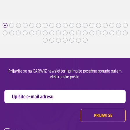
Prijavite se na CARWIZ newsletter i primajte posebne ponude putem
elektronske pošte.
PRIJAVI SE