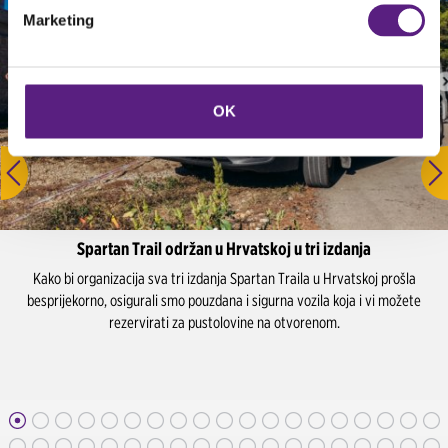
Marketing
OK
Spartan Trail održan u Hrvatskoj u tri izdanja
Kako bi organizacija sva tri izdanja Spartan Traila u Hrvatskoj prošla
besprijekorno, osigurali smo pouzdana i sigurna vozila koja i vi možete
rezervirati za pustolovine na otvorenom.