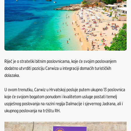
Riječ je o strateški bitnim poslovnicama, koje će svojim poslovanjem
dodatno utvrditi poziciju Carwiza u integraciji domaćih turističkih
dolazaka.
U ovom trenutku, Carwiz u Hrvatskoj posluje putem ukupno 13 poslovnica
koje će svojom bogatom ponudom i kvalitetom usluge postati temelj
uspješnog poslovanja na razini regija Dalmacije i sjevernog Jadrana, ali i
ukupnog poslovanja na tržištu RH.