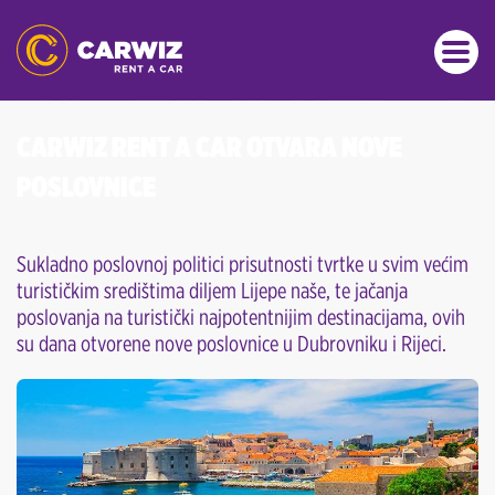
CARWIZ RENT A CAR OTVARA NOVE
POSLOVNICE
Sukladno poslovnoj politici prisutnosti tvrtke u svim većim
turističkim središtima diljem Lijepe naše, te jačanja
poslovanja na turistički najpotentnijim destinacijama, ovih
su dana otvorene nove poslovnice u Dubrovniku i Rijeci.