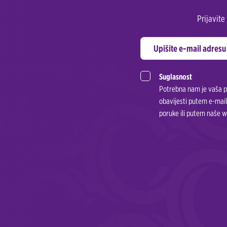
Prijavit
Suglasnost
Potrebna nam je vaša pr
obavijesti putem e-mail
poruke ili putem naše w