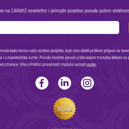
e se na CARWIZ newsletter i primajte posebne ponude putem elektrons
ivola kako bismo vaše osobne podatke, koje smo dobili prilikom prijave na newsle
a i u marketinške svrhe. Privolu možete povući u bilo kojem trenutku klikom na
eb stranice. Više o Politici privatnosti možete saznati
ovdje
.