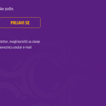
ke pošte.
PRIJAVI SE
tter, mogli koristiti za slanje
 poveznicu unutar e-mail