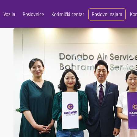
Vozila
Poslovnice
Korisnički centar
Poslovni najam
Kon