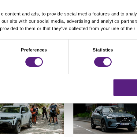
između 20 i 30 godina starosti, kao i oni koji pripadaju dobnoj
e content and ads, to provide social media features and to analy
Objava za medije
 our site with our social media, advertising and analytics partn
 provided to them or that they’ve collected from your use of their
NATRAG
Preferences
Statistics