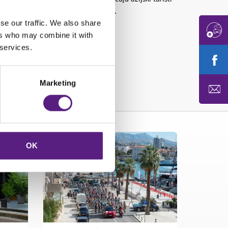
 skupini od 40 do 59 godina starosti.
se our traffic. We also share
ers who may combine it with
 services.
Marketing
OK