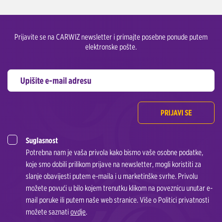
Prijavite se na CARWIZ newsletter i primajte posebne ponude putem
elektronske pošte.
PRIJAVI SE
Suglasnost
Potrebna nam je vaša privola kako bismo vaše osobne podatke,
koje smo dobili prilikom prijave na newsletter, mogli koristiti za
slanje obavijesti putem e-maila i u marketinške svrhe. Privolu
možete povući u bilo kojem trenutku klikom na poveznicu unutar e-
mail poruke ili putem naše web stranice. Više o Politici privatnosti
možete saznati
ovdje
.