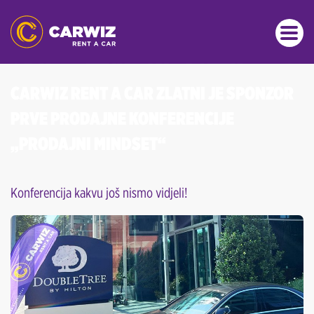
CARWIZ RENT A CAR ZLATNI JE SPONZOR
PRVE PRODAJNE KONFERENCIJE
„PRODAJNI MINDSET“
Konferencija kakvu još nismo vidjeli!