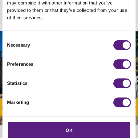
may combine it with other information that you’ve
provided to them or that they’ve collected from your use
of their services.
Consent
Necessary
Selection
Preferences
Statistics
Marketing
Spartan Trail održan u Hrvatskoj u tri izdanja
OK