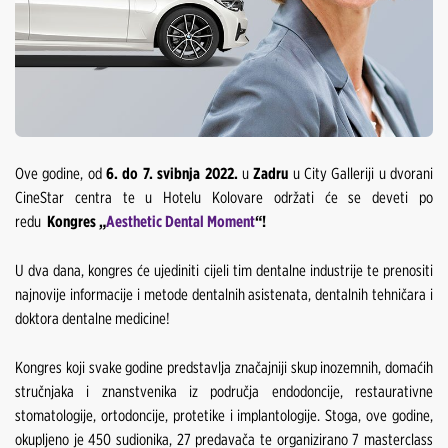
Ove godine, od
6. do 7. svibnja 2022.
u
Zadru
u City Galleriji u dvorani
CineStar centra te u Hotelu Kolovare održati će se deveti po
redu
Kongres „
Aesthetic Dental Moment
“!
U dva dana, kongres će ujediniti cijeli tim dentalne industrije te prenositi
najnovije informacije i metode dentalnih asistenata, dentalnih tehničara i
doktora dentalne medicine!
Kongres koji svake godine predstavlja značajniji skup inozemnih, domaćih
stručnjaka i znanstvenika iz područja endodoncije, restaurativne
stomatologije, ortodoncije, protetike i implantologije. Stoga, ove godine,
okupljeno je 450 sudionika, 27 predavača te organizirano 7 masterclass