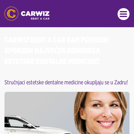
CARWIZ RENT A CAR KAO PONOSNI
SPONZOR NAJVEĆEG KONGRESA
ESTETSKE DENTALNE MEDICINE!
Stručnjaci estetske dentalne medicine okupljaju se u Zadru!