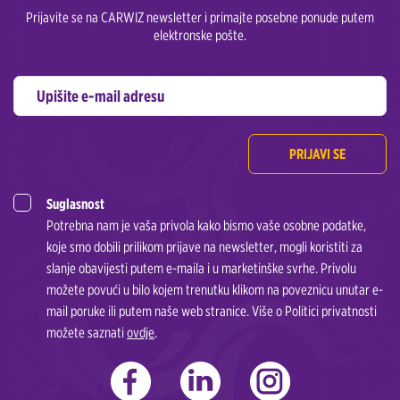
Prijavite se na CARWIZ newsletter i primajte posebne ponude putem
elektronske pošte.
PRIJAVI SE
Suglasnost
Potrebna nam je vaša privola kako bismo vaše osobne podatke,
koje smo dobili prilikom prijave na newsletter, mogli koristiti za
slanje obavijesti putem e-maila i u marketinške svrhe. Privolu
možete povući u bilo kojem trenutku klikom na poveznicu unutar e-
mail poruke ili putem naše web stranice. Više o Politici privatnosti
možete saznati
ovdje
.