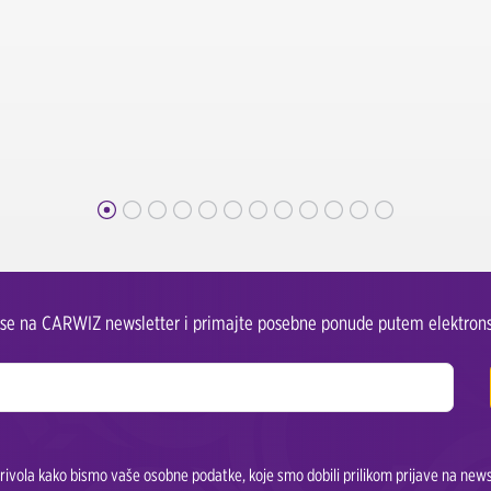
e se na CARWIZ newsletter i primajte posebne ponude putem elektrons
ivola kako bismo vaše osobne podatke, koje smo dobili prilikom prijave na newsle