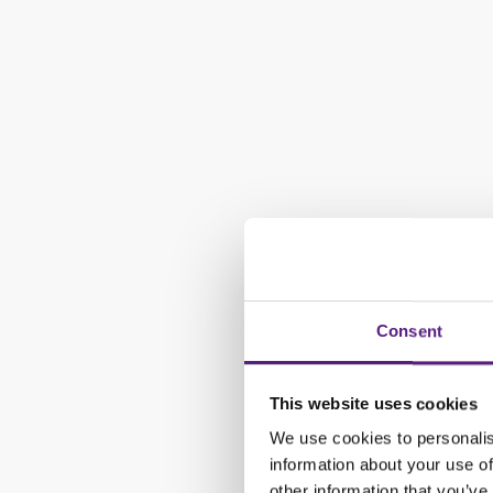
Consent
This website uses cookies
We use cookies to personalis
information about your use of
other information that you’ve