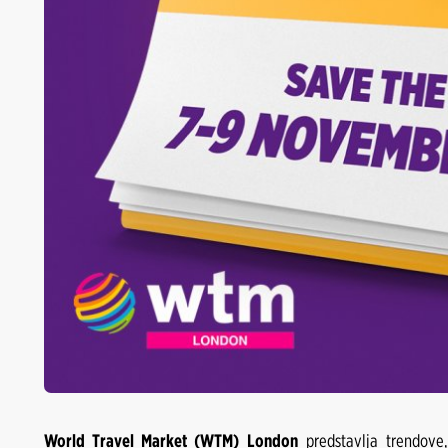
World Travel Market (WTM) London
predstavlja trendove,