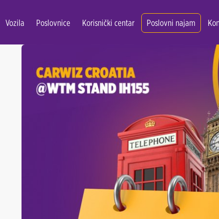
Vozila
Poslovnice
Korisnički centar
Poslovni najam
Kon