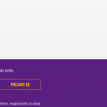
ke pošte.
PRIJAVI SE
tter, mogli koristiti za slanje