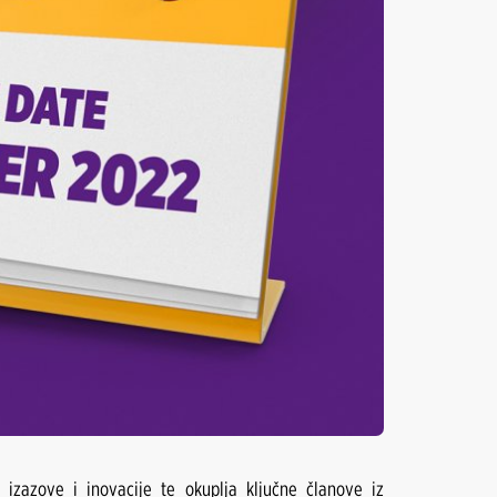
 izazove i inovacije te okuplja ključne članove iz