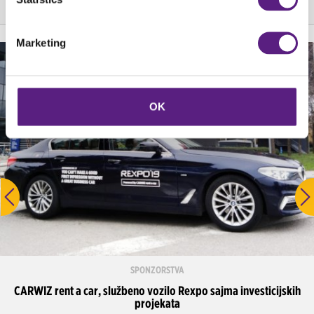
Marketing
OK
SPONZORSTVA
CARWIZ rent a car, službeno vozilo Rexpo sajma investicijskih
projekata