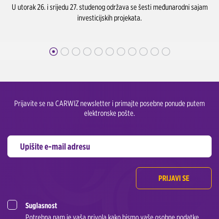
U utorak 26. i srijedu 27. studenog održava se šesti međunarodni sajam
investicijskih projekata.
Prijavite se na CARWIZ newsletter i primajte posebne ponude putem
elektronske pošte.
PRIJAVI SE
Suglasnost
Potrebna nam je vaša privola kako bismo vaše osobne podatke,