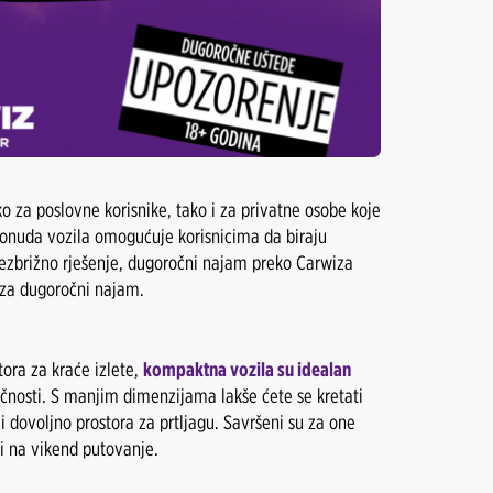
ko za poslovne korisnike, tako i za privatne osobe koje
 ponuda vozila omogućuje korisnicima da biraju
 bezbrižno rješenje, dugoročni najam preko Carwiza
 za dugoročni najam.
tora za kraće izlete,
kompaktna vozila su idealan
čnosti. S manjim dimenzijama lakše ćete se kretati
 i dovoljno prostora za prtljagu. Savršeni su za one
i na vikend putovanje.