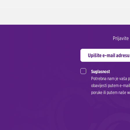
Prijavit
Suglasnost
Potrebna nam je vaša pr
obavijesti putem e-mail
poruke ili putem naše w