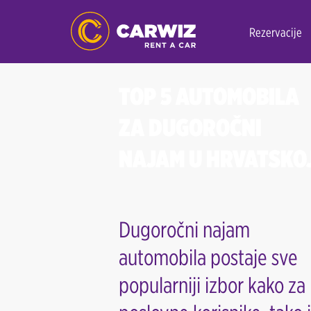
Rezervacije
TOP 5 AUTOMOBILA
ZA DUGOROČNI
NAJAM U HRVATSKO
Dugoročni najam
automobila postaje sve
popularniji izbor kako za