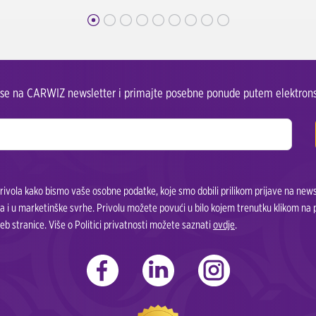
e se na CARWIZ newsletter i primajte posebne ponude putem elektrons
ivola kako bismo vaše osobne podatke, koje smo dobili prilikom prijave na newsle
a i u marketinške svrhe. Privolu možete povući u bilo kojem trenutku klikom na
eb stranice. Više o Politici privatnosti možete saznati
ovdje
.