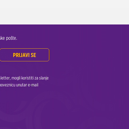
ke pošte.
PRIJAVI SE
tter, mogli koristiti za slanje
 poveznicu unutar e-mail