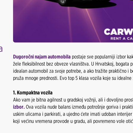
a
Dugoročni najam automobila
postaje sve popularniji izbor ka
žele fleksibilnost bez obveze vlasništva. U Hrvatskoj, bogata
idealan automobil za svoje potrebe, a ako tražite praktično i
pruža mnoge prednosti. Evo top 5 klasa vozila koje su idealne
1. Kompaktna vozila
Ako vam je bitna agilnost u gradskoj vožnji, ali i dovoljno pros
izbor.
Ova vozila nude balans između potrošnje goriva i prakti
uskim ulicama i parkirati, a ujedno ćete imati udoban interijer
koji većinu vremena provode u gradu, ali povremeno vole otić