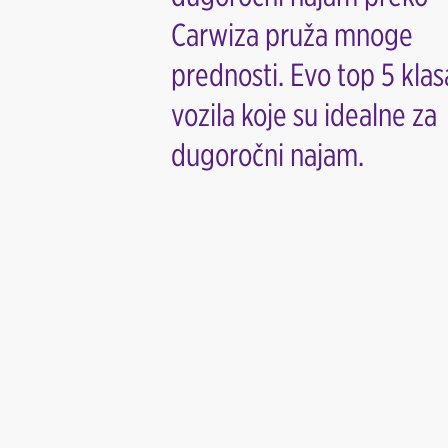
Carwiza pruža mnoge
prednosti. Evo top 5 klas
vozila koje su idealne za
dugoročni najam.