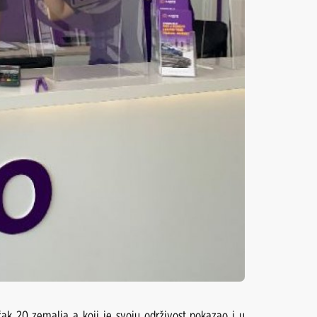
k 20 zemalja a koji je svoju održivost pokazao i u