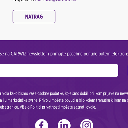
NATRAG
e se na CARWIZ newsletter i primajte posebne ponude putem elektrons
ivola kako bismo vaše osobne podatke, koje smo dobili prilikom prijave na newsle
a i u marketinške svrhe. Privolu možete povući u bilo kojem trenutku klikom na
eb stranice. Više o Politici privatnosti možete saznati
ovdje
.