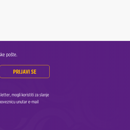
ke pošte.
PRIJAVI SE
tter, mogli koristiti za slanje
 poveznicu unutar e-mail