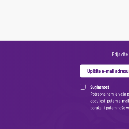
Prijavit
Suglasnost
Potrebna nam je vaša pr
obavijesti putem e-mail
poruke ili putem naše w