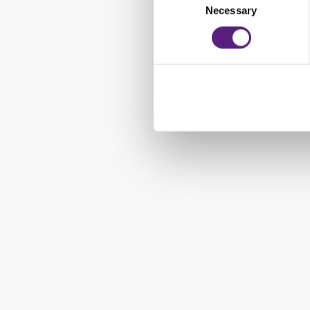
Necessary
Selection