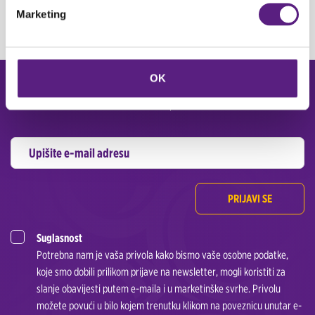
Marketing
OK
Prijavite se na CARWIZ newsletter i primajte posebne ponude putem
elektronske pošte.
PRIJAVI SE
Suglasnost
Potrebna nam je vaša privola kako bismo vaše osobne podatke,
koje smo dobili prilikom prijave na newsletter, mogli koristiti za
slanje obavijesti putem e-maila i u marketinške svrhe. Privolu
možete povući u bilo kojem trenutku klikom na poveznicu unutar e-