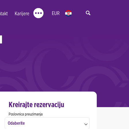
EUR
takt
Karijere
I
Kreirajte rezervaciju
Poslovnica preuzimanja
Odaberite