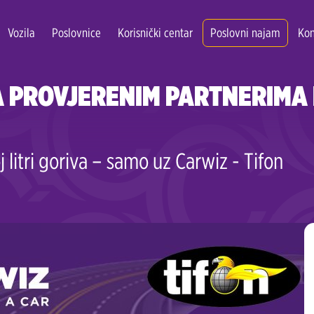
Vozila
Poslovnice
Korisnički centar
Poslovni najam
Kon
 PROVJERENIM PARTNERIMA 
 litri goriva – samo uz Carwiz - Tifon