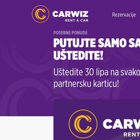
Rezervacije
POSEBNE PONUDE
PUTUJTE SAMO SA
UŠTEDITE!
Uštedite 30 lipa na svakoj
partnersku karticu!