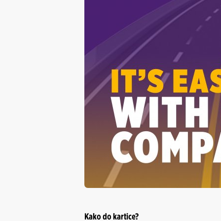
Kako do kartice?