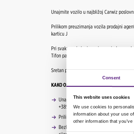
Unajmite vozilo u najbližoj Carwiz poslovn
Prilikom preuzimanja vozila prodajni agent
karticu J
Pri svakom plaćanju goriva na jednom od 4
Tifon partnersku karticu i ostvarite popust 
Sretan put žele vam Carwiz rent a car i Tif
Consent
KAKO OSTVARITI POPUST NA TIFON PROD
This website uses cookies
Unajmite vozilo u najbližoj CARWIZ ren
+385 1 4094 444.
We use cookies to personalis
information about your use of
Prilikom preuzimanja rezervacije pitaj
other information that you’ve
Bezbrižno putujte i točite na 45 Tifon