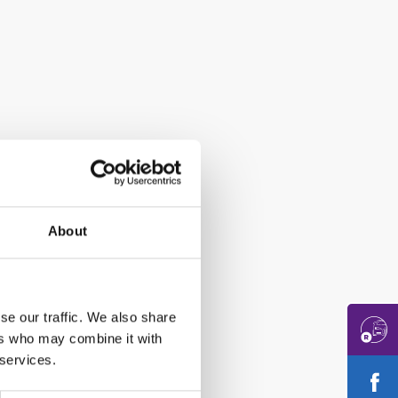
About
se our traffic. We also share
ers who may combine it with
 services.