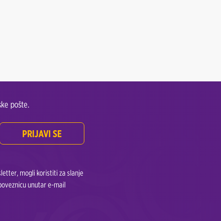
ke pošte.
PRIJAVI SE
tter, mogli koristiti za slanje
 poveznicu unutar e-mail