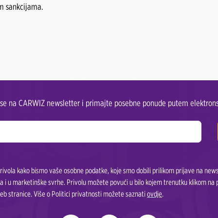
im sankcijama.
e se na CARWIZ newsletter i primajte posebne ponude putem elektrons
ivola kako bismo vaše osobne podatke, koje smo dobili prilikom prijave na newsle
a i u marketinške svrhe. Privolu možete povući u bilo kojem trenutku klikom na
eb stranice. Više o Politici privatnosti možete saznati
ovdje
.