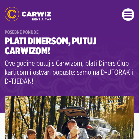
POSEBNE PONUDE
PLATI DINERSOM, PUTUJ
CARWIZOM!
Ove godine putuj s Carwizom, plati Diners Club
karticom i ostvari popuste: samo na D-UTORAK i
D-TJEDAN!