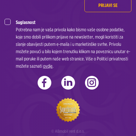
PRIJAVI SE
Suglasnost
Potrebna nam je vaša privola kako bismo vaše osobne podatke,
koje smo dobili prilikom prijave na newsletter, mogli koristiti za
slanje obavijesti putem e-maila i u marketinške svrhe. Privolu
možete povući u bilo kojem trenutku klikom na poveznicu unutar e-
mail poruke ili putem naše web stranice. Više o Politici privatnosti
možete saznati
ovdje
.
© ABmobil rent d.o.o.