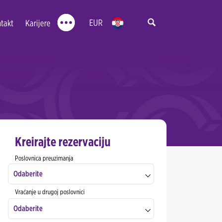
EUR
takt
Karijere
Kreirajte rezervaciju
Poslovnica preuzimanja
Odaberite
Vraćanje u drugoj poslovnici
Odaberite
Adresa