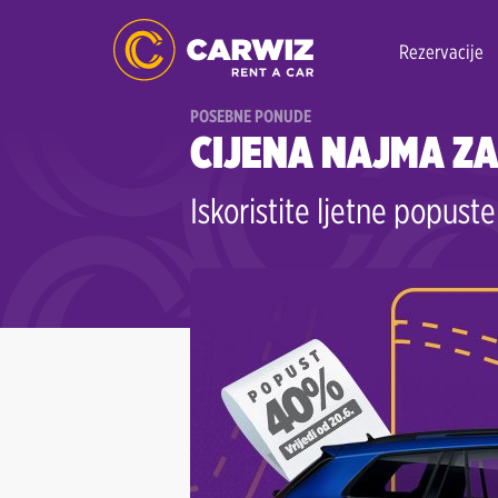
Rezervacije
POSEBNE PONUDE
CIJENA NAJMA ZA
Iskoristite ljetne popus