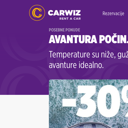
Rezervacije
POSEBNE PONUDE
AVANTURA POČIN
Temperature su niže, gu
avanture idealno.