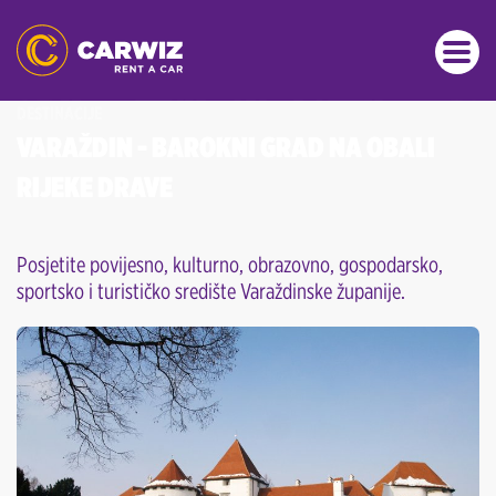
DESTINACIJE
VARAŽDIN - BAROKNI GRAD NA OBALI
RIJEKE DRAVE
Posjetite povijesno, kulturno, obrazovno, gospodarsko,
sportsko i turističko središte Varaždinske županije.