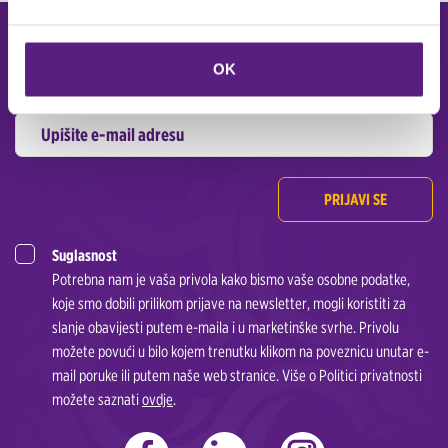
Prijavite se na CARWIZ newsletter i primajte posebne ponude putem
elektronske pošte.
OK
PRIJAVI SE
Suglasnost
Potrebna nam je vaša privola kako bismo vaše osobne podatke,
koje smo dobili prilikom prijave na newsletter, mogli koristiti za
slanje obavijesti putem e-maila i u marketinške svrhe. Privolu
možete povući u bilo kojem trenutku klikom na poveznicu unutar e-
mail poruke ili putem naše web stranice. Više o Politici privatnosti
možete saznati
ovdje
.